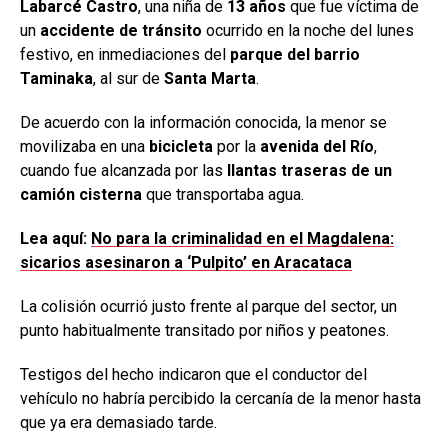
Labarcé Castro
, una niña de
13 años
que fue víctima de
un
accidente de tránsito
ocurrido en la noche del lunes
festivo, en inmediaciones del
parque del barrio
Taminaka
, al sur de
Santa Marta
.
De acuerdo con la información conocida, la menor se
movilizaba en una
bicicleta
por la
avenida del Río
,
cuando fue alcanzada por las
llantas traseras de un
camión cisterna
que transportaba agua.
Lea aquí:
No para la criminalidad en el Magdalena:
sicarios asesinaron a ‘Pulpito’ en Aracataca
La colisión ocurrió justo frente al parque del sector, un
punto habitualmente transitado por niños y peatones.
Testigos del hecho indicaron que el conductor del
vehículo no habría percibido la cercanía de la menor hasta
que ya era demasiado tarde.