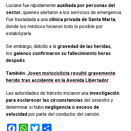
Luciana fue rápidamente
auxiliada por personas del
sector
, quienes alertaron a los servicios de emergencia.
Fue trasladada a una
clínica privada de Santa Marta
,
donde los médicos hicieron todo lo posible por
estabilizarla.
Sin embargo, debido a la
gravedad de las heridas
,
los
galenos confirmaron su fallecimiento horas
después
.
También:
Joven motociclista resultó gravemente
herido tras accidente en la Avenida Libertador
Las autoridades de tránsito iniciaron una
investigación
para esclarecer las circunstancias
del siniestro y
determinar si hubo
negligencia o exceso de
velocidad
por parte del conductor del camión.
F
W
T
C