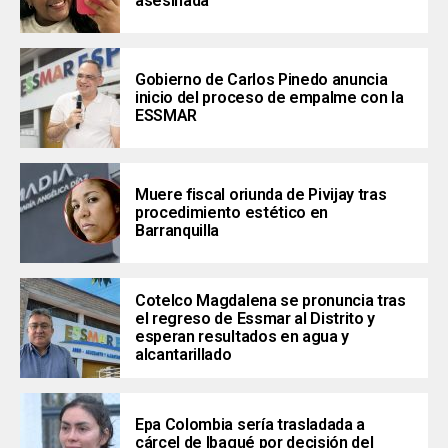
asesinada
Gobierno de Carlos Pinedo anuncia
inicio del proceso de empalme con la
ESSMAR
Muere fiscal oriunda de Pivijay tras
procedimiento estético en
Barranquilla
Cotelco Magdalena se pronuncia tras
el regreso de Essmar al Distrito y
esperan resultados en agua y
alcantarillado
Epa Colombia sería trasladada a
cárcel de Ibagué por decisión del