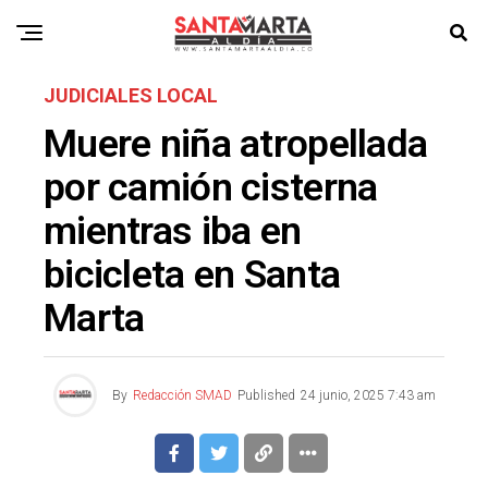
JUDICIALES LOCAL
Muere niña atropellada
por camión cisterna
mientras iba en
bicicleta en Santa
Marta
By
Redacción SMAD
Published
24 junio, 2025 7:43 am