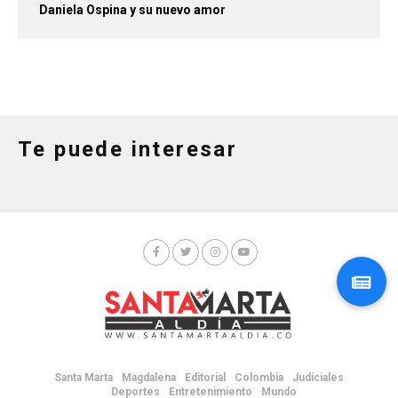
Daniela Ospina y su nuevo amor
Te puede interesar
Santa Marta
Magdalena
Editorial
Colombia
Judiciales
Deportes
Entretenimiento
Mundo