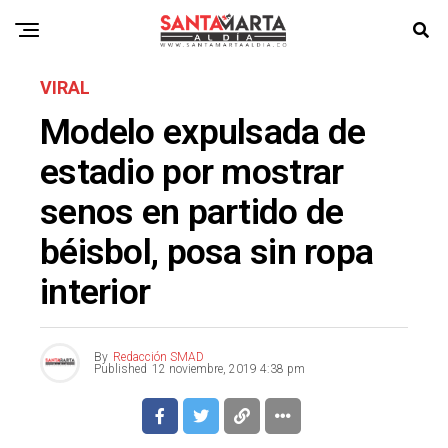
VIRAL
Modelo expulsada de
estadio por mostrar
senos en partido de
béisbol, posa sin ropa
interior
By
Redacción SMAD
Published
12 noviembre, 2019 4:38 pm