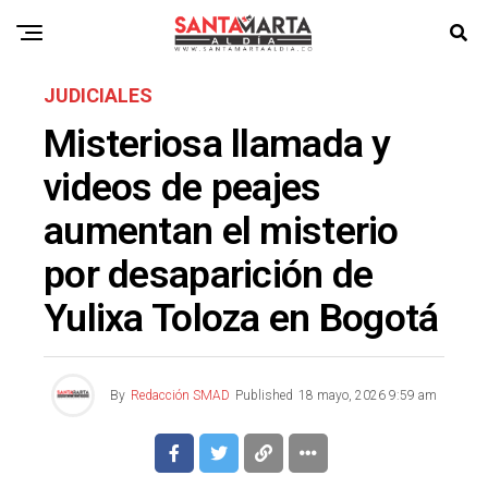
JUDICIALES
Misteriosa llamada y
videos de peajes
aumentan el misterio
por desaparición de
Yulixa Toloza en Bogotá
By
Redacción SMAD
Published
18 mayo, 2026 9:59 am