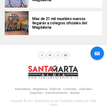
Mas de 21 mil muebles nuevos
llegarán a colegios oficiales del
Magdalena
Santa Marta
Magdalena
Editorial
Colombia
Judiciales
Deportes
Entretenimiento
Mundo
Copyright © 2021 Santa Marta AL Día. Desarrollo y diseño por Traffic
Grupo.