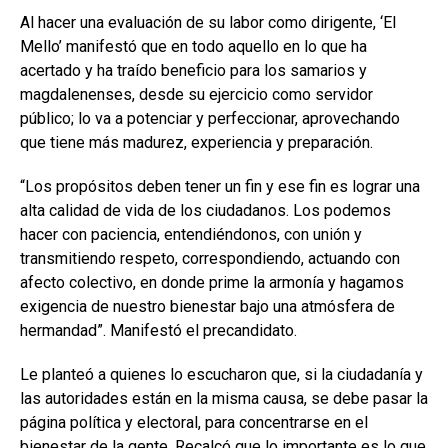
Al hacer una evaluación de su labor como dirigente, ‘El
Mello’ manifestó que en todo aquello en lo que ha
acertado y ha traído beneficio para los samarios y
magdalenenses, desde su ejercicio como servidor
público; lo va a potenciar y perfeccionar, aprovechando
que tiene más madurez, experiencia y preparación.
“Los propósitos deben tener un fin y ese fin es lograr una
alta calidad de vida de los ciudadanos. Los podemos
hacer con paciencia, entendiéndonos, con unión y
transmitiendo respeto, correspondiendo, actuando con
afecto colectivo, en donde prime la armonía y hagamos
exigencia de nuestro bienestar bajo una atmósfera de
hermandad”. Manifestó el precandidato.
Le planteó a quienes lo escucharon que, si la ciudadanía y
las autoridades están en la misma causa, se debe pasar la
página política y electoral, para concentrarse en el
bienestar de la gente. Recalcó que lo importante es lo que