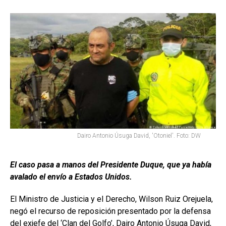
Dairo Antonio Úsuga David, 'Otoniel'. Foto: DW
El caso pasa a manos del Presidente Duque, que ya había
avalado el envío a Estados Unidos.
El Ministro de Justicia y el Derecho, Wilson Ruiz Orejuela,
negó el recurso de reposición presentado por la defensa
del exjefe del ‘Clan del Golfo’, Dairo Antonio Úsuga David,