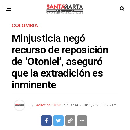
COLOMBIA
Minjusticia negó
recurso de reposición
de ‘Otoniel’, aseguró
que la extradición es
inminente
By
Redacción SMAD
Published
28 abril, 2022 10:28 am