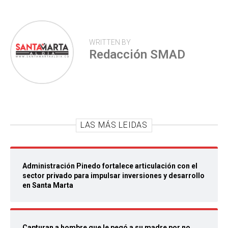
WRITTEN BY
Redacción SMAD
LAS MÁS LEIDAS
Administración Pinedo fortalece articulación con el
sector privado para impulsar inversiones y desarrollo
en Santa Marta
Capturan a hombre que le pegó a su madre por no