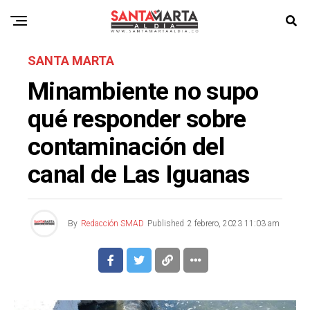
SANTA MARTA
Minambiente no supo
qué responder sobre
contaminación del
canal de Las Iguanas
By
Redacción SMAD
Published
2 febrero, 2023 11:03 am