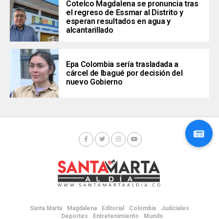
Cotelco Magdalena se pronuncia tras
el regreso de Essmar al Distrito y
esperan resultados en agua y
alcantarillado
Epa Colombia sería trasladada a
cárcel de Ibagué por decisión del
nuevo Gobierno
Santa Marta
Magdalena
Editorial
Colombia
Judiciales
Deportes
Entretenimiento
Mundo