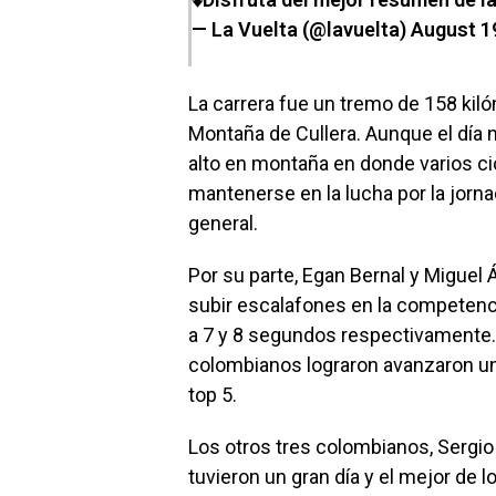
— La Vuelta (@lavuelta)
August 1
La carrera fue un tremo de 158 kiló
Montaña de Cullera. Aunque el día n
alto en montaña en donde varios cic
mantenerse en la lucha por la jorn
general.
Por su parte, Egan Bernal y Miguel
subir escalafones en la competenci
a 7 y 8 segundos respectivamente.
colombianos lograron avanzaron un 
top 5.
Los otros tres colombianos, Sergi
tuvieron un gran día y el mejor de lo