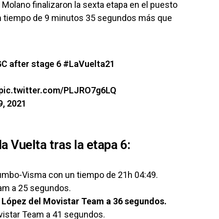
olano finalizaron la sexta etapa en el puesto
un tiempo de 9 minutos 35 segundos más que
 GC after stage 6
#LaVuelta21
pic.twitter.com/PLJRO7g6LQ
9, 2021
a Vuelta tras la etapa 6:
Jumbo-Visma con un tiempo de 21h 04:49.
eam a 25 segundos.
 López del Movistar Team a 36 segundos.
ovistar Team a 41 segundos.