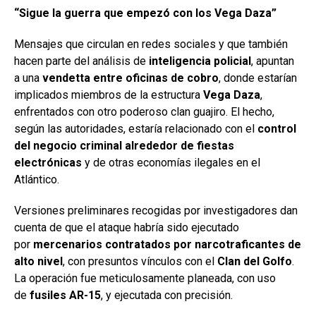
“Sigue la guerra que empezó con los Vega Daza”
Mensajes que circulan en redes sociales y que también
hacen parte del análisis de
inteligencia policial
, apuntan
a una
vendetta entre oficinas de cobro
, donde estarían
implicados miembros de la estructura
Vega Daza
,
enfrentados con otro poderoso clan guajiro. El hecho,
según las autoridades, estaría relacionado con el
control
del negocio criminal alrededor de fiestas
electrónicas
y de otras economías ilegales en el
Atlántico.
Versiones preliminares recogidas por investigadores dan
cuenta de que el ataque habría sido ejecutado
por
mercenarios contratados por narcotraficantes de
alto nivel
, con presuntos vínculos con el
Clan del Golfo
.
La operación fue meticulosamente planeada, con uso
de
fusiles AR-15
, y ejecutada con precisión.