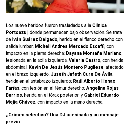
Los nueve heridos fueron trasladados a la
Clínica
Portoazul
, donde permanecen bajo observación. Se trata
de
Iván Suárez Delgado
, herido en el flanco derecho con
salida lumbar;
Michell Andrea Mercado Escaffi
, con
impacto en la pierna derecha;
Dayana Montaña Merlano
,
lesionada en la axila izquierda;
Valeria Castro
, con herida
abdominal;
Kevin De Jesús Montero Pugliese
, afectado
en el brazo izquierdo;
Juseth Jafeth Cure De Ávila
,
herida en el antebrazo izquierdo;
Raúl Alberto Henao
Farías
, con lesión en el fémur derecho;
Angelina Rojas
Barrios
, herida en el tórax posterior; y
Gabriel Eduardo
Mejía Chávez
, con impacto en la mano derecha.
¿Crimen selectivo? Una DJ asesinada y un mensaje
previo