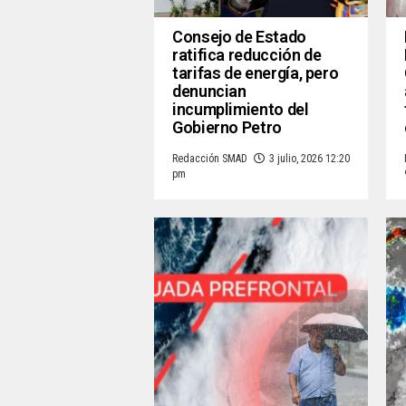
Consejo de Estado
ratifica reducción de
tarifas de energía, pero
denuncian
incumplimiento del
Gobierno Petro
Redacción SMAD
3 julio, 2026 12:20
pm