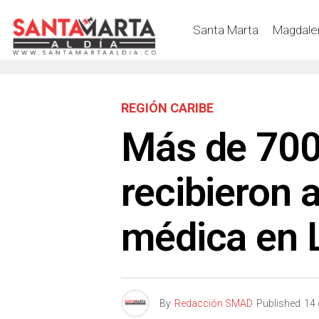
Santa Marta
Magdale
REGIÓN CARIBE
Más de 70
recibieron 
médica en L
By
Redacción SMAD
Published
14 