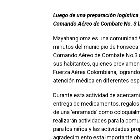
Luego de una preparación logística
Comando Aéreo de Combate No. 3 ll
Mayabangloma es una comunidad W
minutos del municipio de Fonseca – 
Comando Aéreo de Combate No.3 co
sus habitantes, quienes previament
Fuerza Aérea Colombiana, logrando
atención médica en diferentes esp
Durante esta actividad de acercamie
entrega de medicamentos, regalos p
de una ‘enramada’ como coloquialm
realizarán actividades para la com
para los niños y las actividades pro
agradecimiento esta importante obr