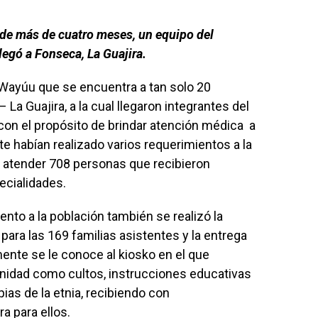
 de más de cuatro meses, un equipo del
egó a Fonseca, La Guajira.
ayúu que se encuentra a tan solo 20
La Guajira, a la cual llegaron integrantes del
n el propósito de brindar atención médica a
e habían realizado varios requerimientos a la
 atender 708 personas que recibieron
ecialidades.
nto a la población también se realizó la
ara las 169 familias asistentes y la entrega
ente se le conoce al kiosko en el que
unidad como cultos, instrucciones educativas
pias de la etnia, recibiendo con
a para ellos.