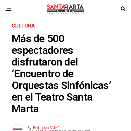
CULTURA
Más de 500
espectadores
disfrutaron del
‘Encuentro de
Orquestas Sinfónicas’
en el Teatro Santa
Marta
By
Redacción SMAD