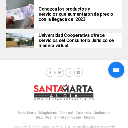
Conozca los productos y
servicios que aumentaron de precio
con la llegada del 2023
Universidad Cooperativa ofrece
servicios del Consultorio Jurídico de
manera virtual
Santa Marta
Magdalena
Editorial
Colombia
Judiciales
Deportes
Entretenimiento
Mundo
Copyright © 2021 Santa Marta AL Día. Desarrollo y diseño por Traffic