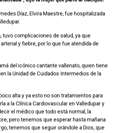
medes Díaz, Elvira Maestre, fue hospitalizada
lledupar.
, tuvo complicaciones de salud, ya que
terial y fiebre, por lo que fue atendida de
amá del icónico cantante vallenato, quien tiene
en la Unidad de Cuidados Intermedios de la
 poco alta y ya esto no son tratamientos para
la a la Clínica Cardiovascular en Valledupar y
ir el médico que todo está normal, la
iebre, pero tenemos que esperar hasta mañana
argo, tenemos que seguir orándole a Dios, que