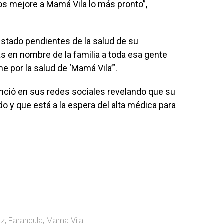
nos mejore a Mamá Vila lo más pronto”,
stado pendientes de la salud de su
ias en nombre de la familia a toda esa gente
 por la salud de ‘Mamá Vila’”.
unció en sus redes sociales revelando que su
 y que está a la espera del alta médica para
az
,
Farandula
,
Mama Vila