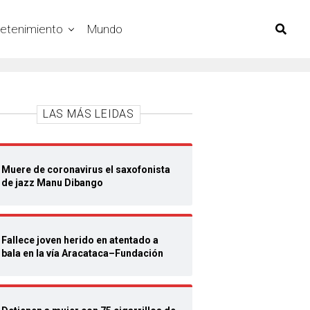
retenimiento
Mundo
LAS MÁS LEIDAS
Muere de coronavirus el saxofonista
de jazz Manu Dibango
Fallece joven herido en atentado a
bala en la vía Aracataca–Fundación