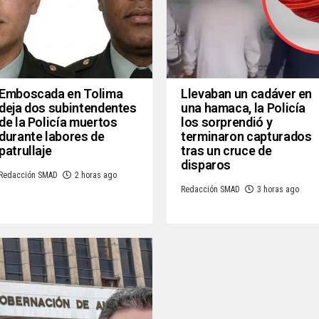
Emboscada en Tolima
Llevaban un cadáver en
deja dos subintendentes
una hamaca, la Policía
de la Policía muertos
los sorprendió y
durante labores de
terminaron capturados
patrullaje
tras un cruce de
disparos
Redacción SMAD
2 horas ago
Redacción SMAD
3 horas ago