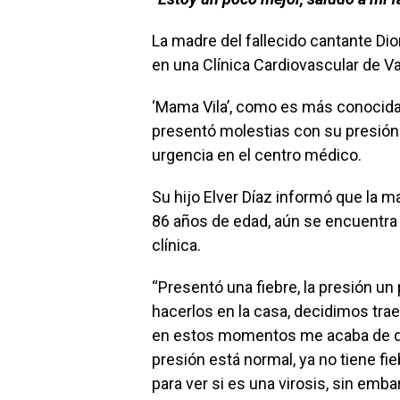
La madre del fallecido cantante Dio
en una Clínica Cardiovascular de Va
‘Mama Vila’, como es más conocida
presentó molestias con su presión ar
urgencia en el centro médico.
Su hijo Elver Díaz informó que la m
86 años de edad, aún se encuentra 
clínica.
“Presentó una fiebre, la presión un
hacerlos en la casa, decidimos traer
en estos momentos me acaba de dec
presión está normal, ya no tiene f
para ver si es una virosis, sin emb