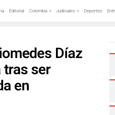
na
Editorial
Colombia
Judiciales
Deportes
Ent
iomedes Díaz
 tras ser
da en