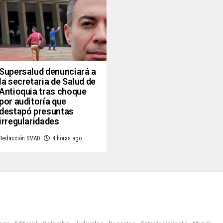
Supersalud denunciará a
la secretaria de Salud de
Antioquia tras choque
por auditoría que
destapó presuntas
irregularidades
Redacción SMAD
4 horas ago