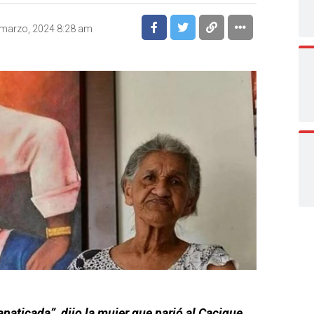
marzo, 2024 8:28 am
naticada”, dijo la mujer que parió al Cacique.