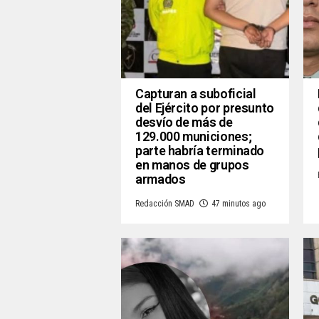
Capturan a suboficial
del Ejército por presunto
desvío de más de
129.000 municiones;
parte habría terminado
en manos de grupos
armados
Redacción SMAD
47 minutos ago