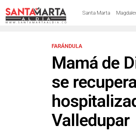
Santa Marta
Magdale
FARÁNDULA
Mamá de D
se recupera
hospitaliza
Valledupar