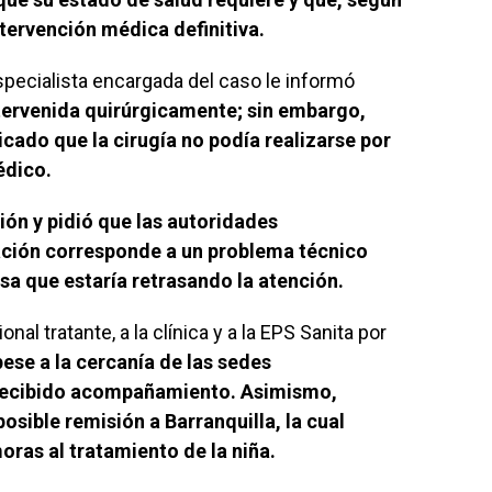
intervención médica definitiva.
specialista encargada del caso le informó
ntervenida quirúrgicamente; sin embargo,
cado que la cirugía no podía realizarse por
édico.
ión y pidió que las autoridades
uación corresponde a un problema técnico
usa que estaría retrasando la atención.
nal tratante, a la clínica y a la EPS Sanita por
 pese a la cercanía de las sedes
a recibido acompañamiento. Asimismo,
sible remisión a Barranquilla, la cual
ras al tratamiento de la niña.