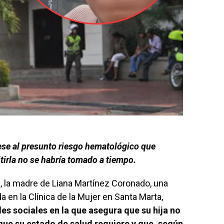
ese al presunto riesgo hematológico que
itirla no se habría tomado a tiempo.
, la madre de Liana Martínez Coronado, una
en la Clínica de la Mujer en Santa Marta,
des sociales en la que asegura que su hija no
que su estado de salud requiere y que, según