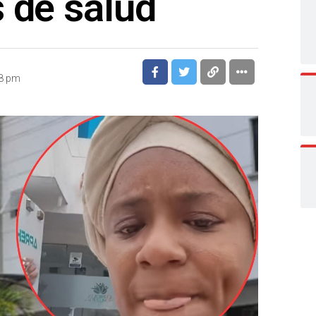
 de salud
18 pm