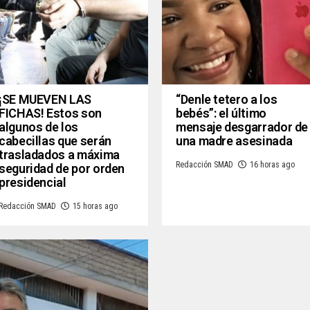
¡SE MUEVEN LAS
“Denle tetero a los
FICHAS! Estos son
bebés”: el último
algunos de los
mensaje desgarrador de
cabecillas que serán
una madre asesinada
trasladados a máxima
Redacción SMAD
16 horas ago
seguridad de por orden
presidencial
Redacción SMAD
15 horas ago