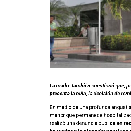
La madre también cuestionó que, p
presenta la niña, la decisión de rem
En medio de una profunda angustia
menor que permanece hospitalizada 
realizó una denuncia públi
ca en re
ha recibido la atención oportuna 