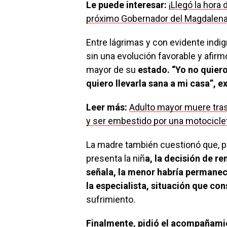
Le puede interesar:
¡Llegó la hora 
próximo Gobernador del Magdalen
Entre lágrimas y con evidente indig
sin una evolución favorable y afirm
mayor de su
estado. “Yo no quiero 
quiero llevarla sana a mi casa”, e
Leer más:
Adulto mayor muere tras
y ser embestido por una motocicle
La madre también cuestionó que, p
presenta la niñ
a, la decisión de r
señala, la menor habría permaneci
la especialista, situación que c
sufrimiento.
Finalmente, pidió el acompañamie