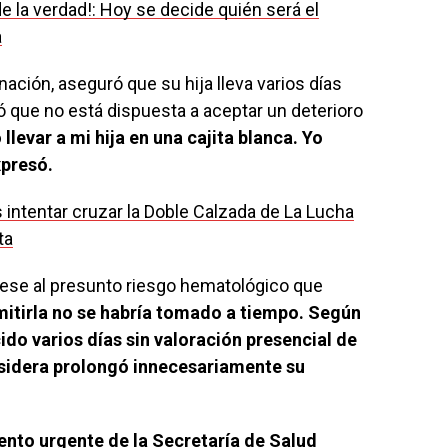
de la verdad!: Hoy se decide quién será el
a
nación, aseguró que su hija lleva varios días
ó que no está dispuesta a aceptar un deterioro
llevar a mi hija en una cajita blanca. Yo
xpresó.
 intentar cruzar la Doble Calzada de La Lucha
ta
ese al presunto riesgo hematológico que
emitirla no se habría tomado a tiempo. Según
do varios días sin valoración presencial de
onsidera prolongó innecesariamente su
nto urgente de la Secretaría de Salud