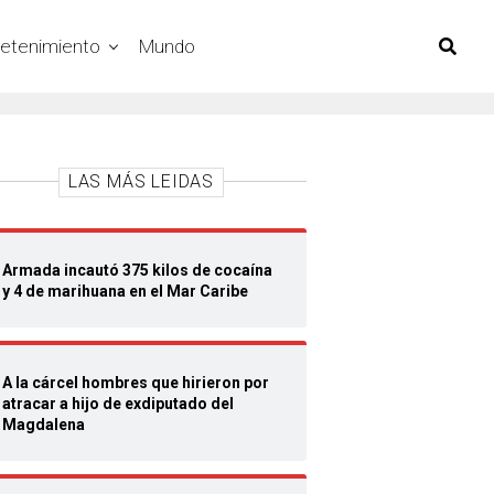
retenimiento
Mundo
LAS MÁS LEIDAS
Armada incautó 375 kilos de cocaína
y 4 de marihuana en el Mar Caribe
A la cárcel hombres que hirieron por
atracar a hijo de exdiputado del
Magdalena