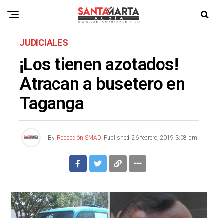
JUDICIALES
¡Los tienen azotados!
Atracan a busetero en
Taganga
By
Redacción SMAD
Published
26 febrero, 2019 3:08 pm