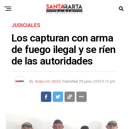
JUDICIALES
Los capturan con arma
de fuego ilegal y se ríen
de las autoridades
By
Redacción SMAD
Published
29 junio, 2019 5:12 pm