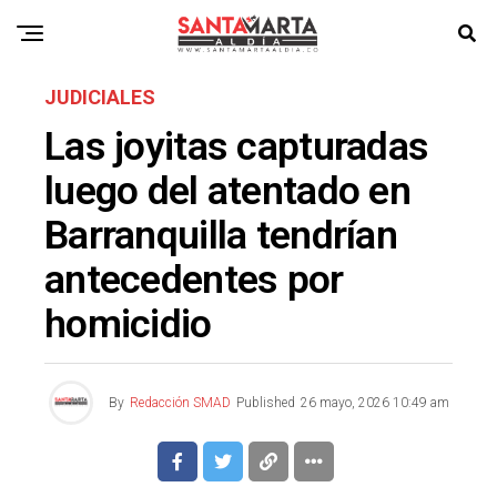
JUDICIALES
Las joyitas capturadas
luego del atentado en
Barranquilla tendrían
antecedentes por
homicidio
By
Redacción SMAD
Published
26 mayo, 2026 10:49 am