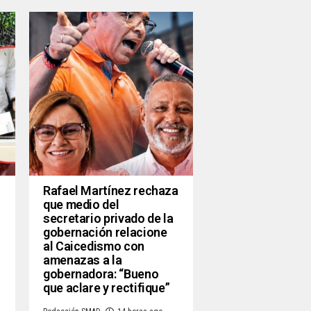
Rafael Martínez rechaza
que medio del
secretario privado de la
gobernación relacione
al Caicedismo con
amenazas a la
gobernadora: “Bueno
que aclare y rectifique”