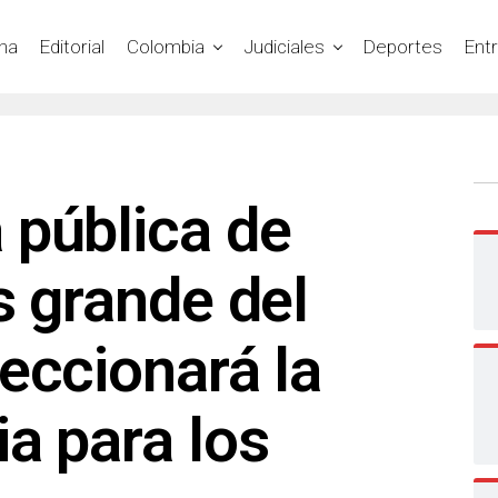
na
Editorial
Colombia
Judiciales
Deportes
Ent
 pública de
s grande del
eccionará la
a para los