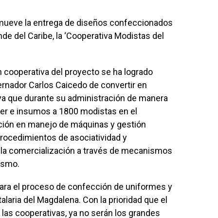
omueve la entrega de diseños confeccionados
de del Caribe, la ‘Cooperativa Modistas del
ón cooperativa del proyecto se ha logrado
bernador Carlos Caicedo de convertir en
a, ya que durante su administración de manera
ser e insumos a 1800 modistas en el
ción en manejo de máquinas y gestión
ocedimientos de asociatividad y
a la comercialización a través de mecanismos
ismo.
 para el proceso de confección de uniformes y
alaria del Magdalena. Con la prioridad que el
 las cooperativas, ya no serán los grandes