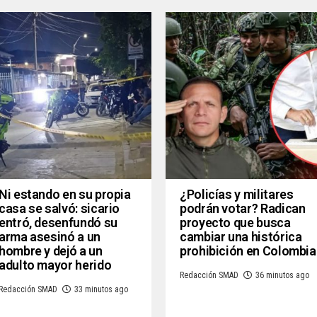
Ni estando en su propia
¿Policías y militares
casa se salvó: sicario
podrán votar? Radican
entró, desenfundó su
proyecto que busca
arma asesinó a un
cambiar una histórica
hombre y dejó a un
prohibición en Colombia
adulto mayor herido
Redacción SMAD
36 minutos ago
Redacción SMAD
33 minutos ago