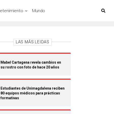
retenimiento
Mundo
LAS MÁS LEIDAS
Mabel Cartagena revela cambios en
su rostro con foto de hace 20 años
Estudiantes de Unimagdalena reciben
80 equipos médicos para prácticas
formativas