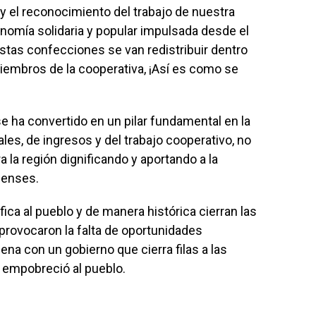
 y el reconocimiento del trabajo de nuestra
onomía solidaria y popular impulsada desde el
estas confecciones se van redistribuir dentro
embros de la cooperativa, ¡Así es como se
e ha convertido en un pilar fundamental en la
es, de ingresos y del trabajo cooperativo, no
a la región dignificando y aportando a la
nenses.
ca al pueblo y de manera histórica cierran las
provocaron la falta de oportunidades
ena con un gobierno que cierra filas a las
ía empobreció al pueblo.