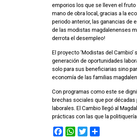
emporios los que se lleven el fruto
mano de obra local, gracias a la ec
periodo anterior, las ganancias de 
de las modistas magdalenenses mi
derrota el desempleo!
El proyecto ‘Modistas del Cambio’ s
generación de oportunidades laboral
solo para sus beneficiarias sino par
economía de las familias magdale
Con programas como este se dignifi
brechas sociales que por décadas 
laborales. El Cambio llegó al Magdal
prácticas con las que la politiquer
F
W
T
C