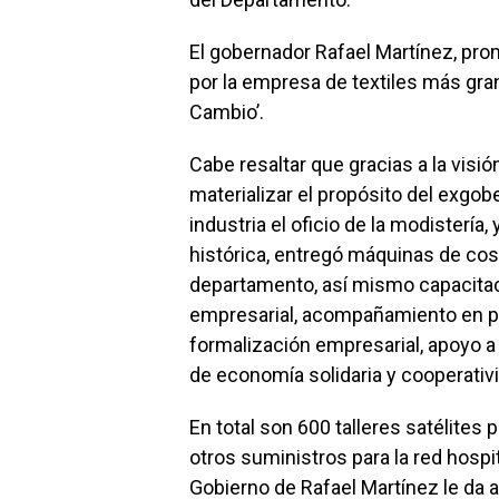
El gobernador Rafael Martínez, pr
por la empresa de textiles más gran
Cambio’.
Cabe resaltar que gracias a la visi
materializar el propósito del exgo
industria el oficio de la modisterí
histórica, entregó máquinas de co
departamento, así mismo capacita
empresarial, acompañamiento en pr
formalización empresarial, apoyo 
de economía solidaria y cooperativ
En total son 600 talleres satélites
otros suministros para la red hospit
Gobierno de Rafael Martínez le da a