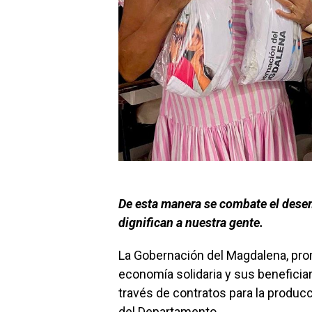
De esta manera se combate el dese
dignifican a nuestra gente.
La Gobernación del Magdalena, pro
economía solidaria y sus beneficiar
través de contratos para la produc
del Departamento.