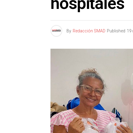
hospitales
By
Redacción SMAD
Published
19