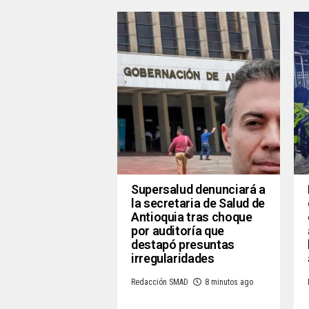
Supersalud denunciará a
la secretaria de Salud de
Antioquia tras choque
por auditoría que
destapó presuntas
irregularidades
Redacción SMAD
8 minutos ago