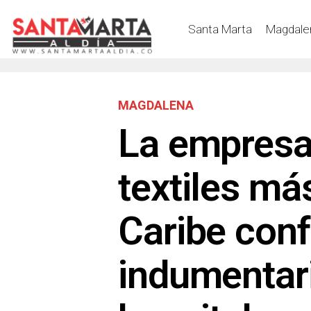
Santa Marta
Magdale
MAGDALENA
La empresa
textiles má
Caribe conf
indumentari