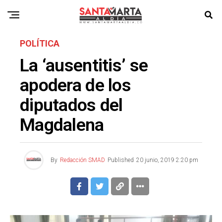
POLÍTICA
La ‘ausentitis’ se
apodera de los
diputados del
Magdalena
By
Redacción SMAD
Published
20 junio, 2019 2:20 pm