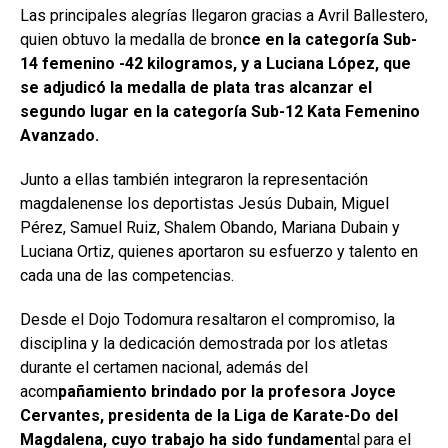
Las principales alegrías llegaron gracias a Avril Ballestero,
quien obtuvo la medalla de bron
ce en la categoría Sub-
14 femenino -42 kilogramos, y a Luciana López, que
se adjudicó la medalla de plata tras alcanzar el
segundo lugar en la categoría Sub-12 Kata Femenino
Avanzado.
Junto a ellas también integraron la representación
magdalenense los deportistas Jesús Dubain, Miguel
Pérez, Samuel Ruiz, Shalem Obando, Mariana Dubain y
Luciana Ortiz, quienes aportaron su esfuerzo y talento en
cada una de las competencias.
Desde el Dojo Todomura resaltaron el compromiso, la
disciplina y la dedicación demostrada por los atletas
durante el certamen nacional, además del
acom
pañamiento brindado por la profesora Joyce
Cervantes, presidenta de la Liga de Karate-Do del
Magdalena, cuyo trabajo ha sido fundamen
tal para el