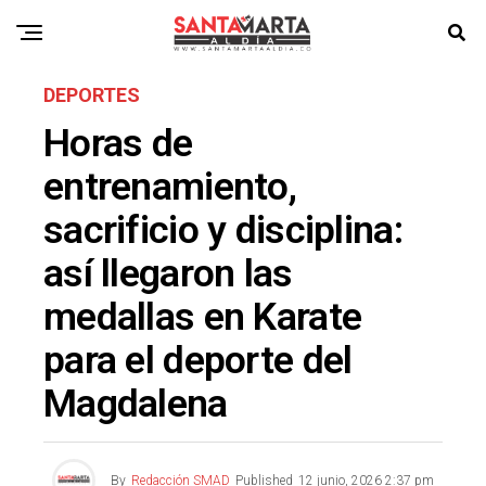
DEPORTES
Horas de
entrenamiento,
sacrificio y disciplina:
así llegaron las
medallas en Karate
para el deporte del
Magdalena
By
Redacción SMAD
Published
12 junio, 2026 2:37 pm