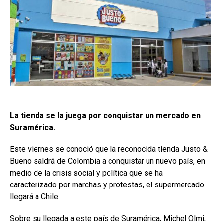
La tienda se la juega por conquistar un mercado en
Suramérica.
Este viernes se conoció que la reconocida tienda Justo &
Bueno saldrá de Colombia a conquistar un nuevo país, en
medio de la crisis social y política que se ha
caracterizado por marchas y protestas, el supermercado
llegará a Chile.
Sobre su llegada a este país de Suramérica, Michel Olmi,