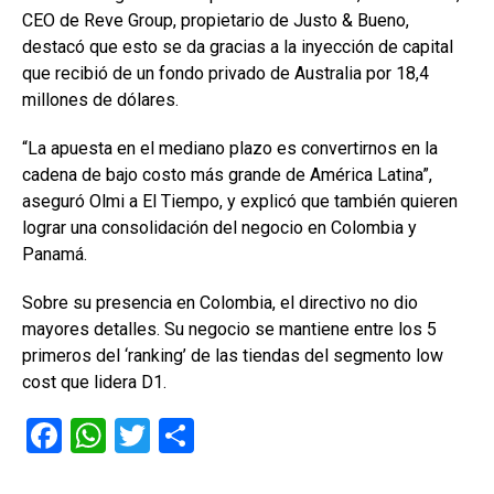
CEO de Reve Group, propietario de Justo & Bueno,
destacó que esto se da gracias a la inyección de capital
que recibió de un fondo privado de Australia por 18,4
millones de dólares.
“La apuesta en el mediano plazo es convertirnos en la
cadena de bajo costo más grande de América Latina”,
aseguró Olmi a El Tiempo, y explicó que también quieren
lograr una consolidación del negocio en Colombia y
Panamá.
Sobre su presencia en Colombia, el directivo no dio
mayores detalles. Su negocio se mantiene entre los 5
primeros del ‘ranking’ de las tiendas del segmento low
cost que lidera D1.
F
W
T
C
a
h
wi
o