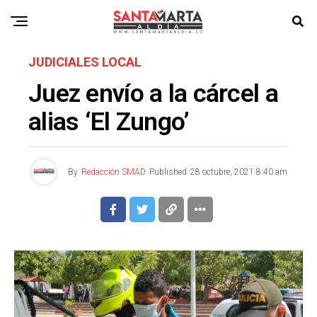
JUDICIALES LOCAL
Juez envío a la cárcel a
alias ‘El Zungo’
By
Redacción SMAD
Published
28 octubre, 2021 8:40 am