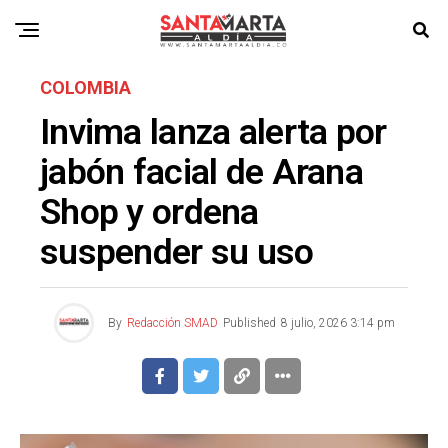
COLOMBIA
Invima lanza alerta por
jabón facial de Arana
Shop y ordena
suspender su uso
By
Redacción SMAD
Published
8 julio, 2026 3:14 pm