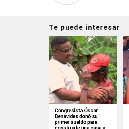
Te puede interesar
Congresista Óscar
Benavides donó su
primer sueldo para
construirle una casa a