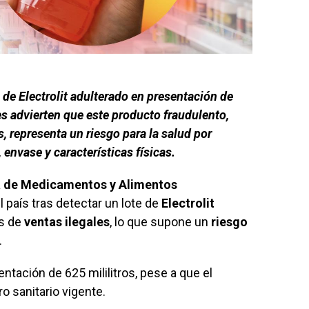
n de Electrolit adulterado en presentación de
s advierten que este producto fraudulento,
, representa un riesgo para la salud por
envase y características físicas.
ia de Medicamentos y Alimentos
 país tras detectar un lote de
Electrolit
és de
ventas ilegales
, lo que supone un
riesgo
.
ntación de 625 mililitros, pese a que el
o sanitario vigente.