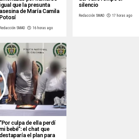
igual que la presunta
silencio
asesina de María Camila
Redacción SMAD
17 horas ago
Potosí
Redacción SMAD
16 horas ago
“Por culpa de ella perdí
mi bebé”: el chat que
destaparía el plan para