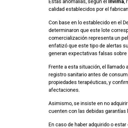
Estas anomalías, según el
Invima
,
calidad establecidos por el fabrica
Con base en lo establecido en el D
determinaron que este lote corresp
comercialización representa un pelig
enfatizó que este tipo de alertas
generan expectativas falsas sobre 
Frente a esta situación, el llamado 
registro sanitario antes de consu
propiedades terapéuticas, y confirm
afectaciones.
Asimismo, se insiste en no adquiri
cuenten con las debidas garantías 
En caso de haber adquirido o esta