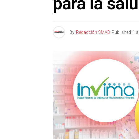
para la sal
By
Redacción SMAD
Published
1 a