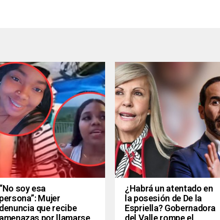
“No soy esa
¿Habrá un atentado en
persona”: Mujer
la posesión de De la
denuncia que recibe
Espriella? Gobernadora
amenazas por llamarse
del Valle rompe el