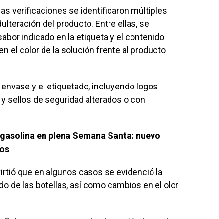
las verificaciones se identificaron múltiples
ulteración del producto. Entre ellas, se
abor indicado en la etiqueta y el contenido
en el color de la solución frente al producto
 envase y el etiquetado, incluyendo logos
 y sellos de seguridad alterados o con
a gasolina en plena Semana Santa: nuevo
nos
irtió que en algunos casos se evidenció la
o de las botellas, así como cambios en el olor