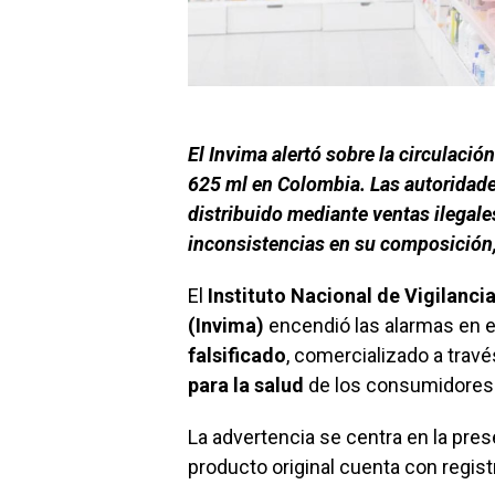
El Invima alertó sobre la circulació
625 ml en Colombia. Las autoridade
distribuido mediante ventas ilegales
inconsistencias en su composición, 
El
Instituto Nacional de Vigilanc
(Invima)
encendió las alarmas en el
falsificado
, comercializado a trav
para la salud
de los consumidores
La advertencia se centra en la prese
producto original cuenta con registr