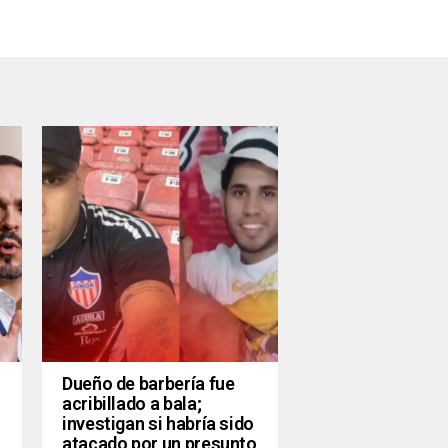
Dueño de barbería fue
acribillado a bala;
investigan si habría sido
atacado por un presunto