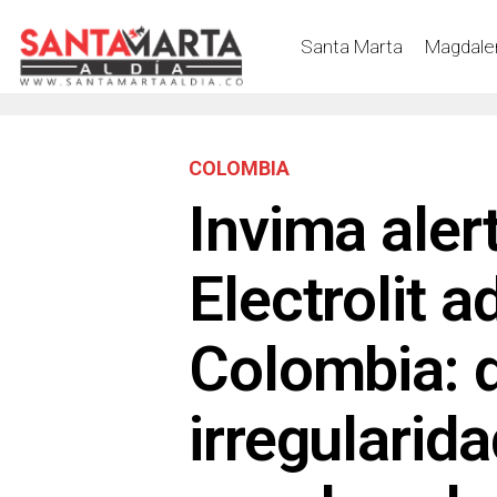
Santa Marta
Magdale
COLOMBIA
Invima aler
Electrolit a
Colombia: 
irregularid