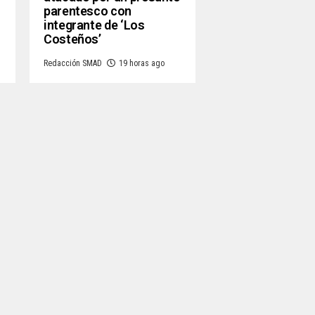
parentesco con
integrante de ‘Los
Costeños’
Redacción SMAD
19 horas ago