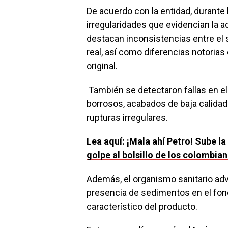
De acuerdo con la entidad, durante 
irregularidades que evidencian la ad
destacan inconsistencias entre el s
real, así como diferencias notorias 
original.
También se detectaron fallas en el
borrosos, acabados de baja calidad
rupturas irregulares.
Lea aquí: ¡
Mala ahí Petro! Sube l
golpe al bolsillo de los colombia
Además, el organismo sanitario adv
presencia de sedimentos en el fond
característico del producto.