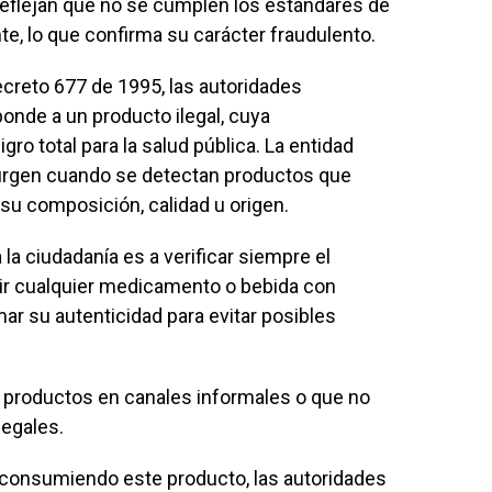
 reflejan que no se cumplen los estándares de
nte, lo que confirma su carácter fraudulento.
ecreto 677 de 1995, las autoridades
onde a un producto ilegal, cuya
ro total para la salud pública. La entidad
 surgen cuando se detectan productos que
su composición, calidad u origen.
a la ciudadanía es a verificar siempre el
mir cualquier medicamento o bebida con
ar su autenticidad para evitar posibles
r productos en canales informales o que no
legales.
r consumiendo este producto, las autoridades