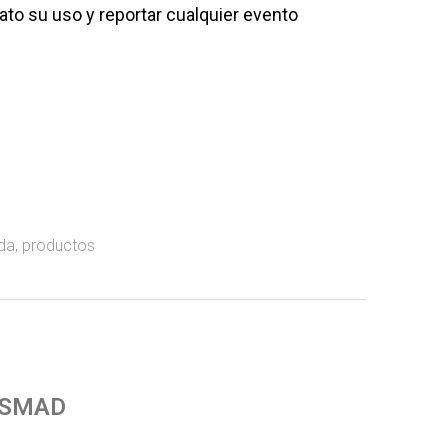
o su uso y reportar cualquier evento
da
,
productos
 SMAD