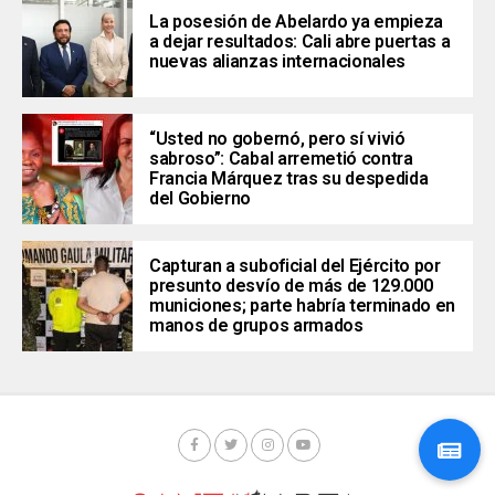
La posesión de Abelardo ya empieza
a dejar resultados: Cali abre puertas a
nuevas alianzas internacionales
“Usted no gobernó, pero sí vivió
sabroso”: Cabal arremetió contra
Francia Márquez tras su despedida
del Gobierno
Capturan a suboficial del Ejército por
presunto desvío de más de 129.000
municiones; parte habría terminado en
manos de grupos armados