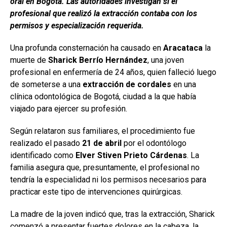
oral en Bogotá. Las autoridades investigan si el
profesional que realizó la extracción contaba con los
permisos y especialización requerida.
Una profunda consternación ha causado en
Aracataca
la
muerte de
Sharick Berrío Hernández
, una joven
profesional en enfermería de 24 años, quien falleció luego
de someterse a una
extracción de cordales
en una
clínica odontológica de Bogotá, ciudad a la que había
viajado para ejercer su profesión.
Según relataron sus familiares, el procedimiento fue
realizado el pasado
21 de abril
por el odontólogo
identificado como
Elver Stiven Prieto Cárdenas
. La
familia asegura que, presuntamente, el profesional no
tendría la especialidad ni los permisos necesarios para
practicar este tipo de intervenciones quirúrgicas.
La madre de la joven indicó que, tras la extracción, Sharick
comenzó a presentar fuertes dolores en la cabeza, la