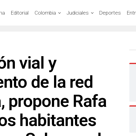
na
Editorial
Colombia
Judiciales
Deportes
Ent
ón vial y
ento de la red
a, propone Rafa
os habitantes