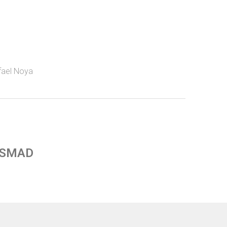
fael Noya
 SMAD