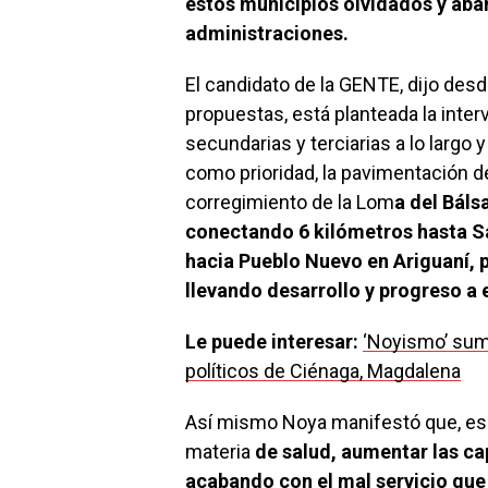
estos municipios olvidados y ab
administraciones.
El candidato de la GENTE, dijo desd
propuestas, está planteada la inter
secundarias y terciarias a lo largo
como prioridad, la pavimentación de
corregimiento de la Lom
a del Báls
conectando 6 kilómetros hasta Sa
hacia Pueblo Nuevo en Ariguaní, p
llevando desarrollo y progreso a e
Le puede interesar:
‘Noyismo’ sum
políticos de Ciénaga, Magdalena
Así mismo Noya manifestó que, es 
materia
de salud, aumentar las ca
acabando con el mal servicio que