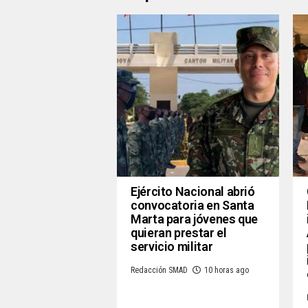
Ejército Nacional abrió
convocatoria en Santa
Marta para jóvenes que
quieran prestar el
servicio militar
Redacción SMAD
10 horas ago