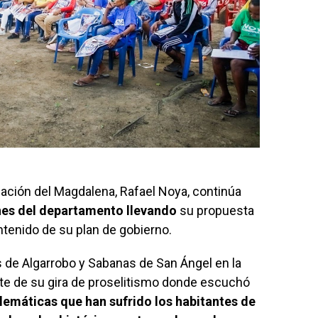
nación del Magdalena, Rafael Noya, continúa
ones del departamento llevando
su propuesta
ontenido de su plan de gobierno.
os de Algarrobo y Sabanas de San Ángel en la
rte de su gira de proselitismo donde escuchó
lemáticas que han sufrido los habitantes de