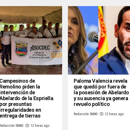
Campesinos de
Paloma Valencia revela
Remolino piden la
que quedó por fuera de
intervención de
la posesión de Abelardo
Abelardo de la Espriella
y su ausencia ya genera
por presuntas
revuelo político
irregularidades en
Redacción SMAD
12 horas ago
entrega de tierras
Redacción SMAD
12 horas ago