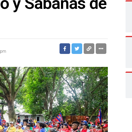
bo y Sabanas de
3 pm