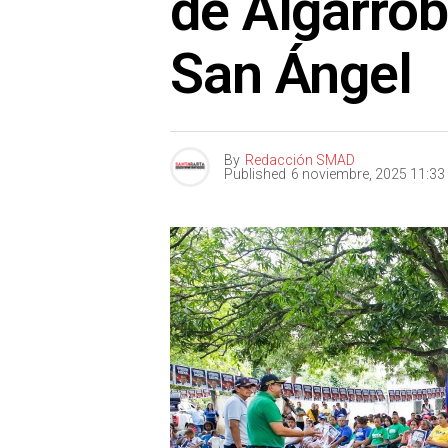
de Algarro
San Ángel
By
Redacción SMAD
Published
6 noviembre, 2025 11:3