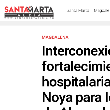
Santa Marta
Magdale
MAGDALENA
Interconexi
fortalecimi
hospitalari
Noya para l