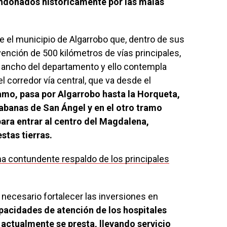
andonados históricamente por las malas
e el municipio de Algarrobo que, dentro de sus
vención de 500 kilómetros de vías principales,
 y ancho del departamento y ello contempla
l corredor vía central, que va desde el
amo, pasa por Algarrobo hasta la Horqueta,
banas de San Ángel y en el otro tramo
ara entrar al centro del Magdalena,
stas tierras.
a contundente respaldo de los principales
necesario fortalecer las inversiones en
pacidades de atención de los hospitales
 actualmente se presta, llevando servicio