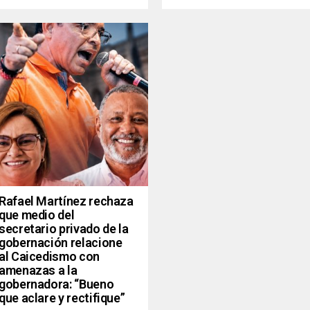
Rafael Martínez rechaza
que medio del
secretario privado de la
gobernación relacione
al Caicedismo con
amenazas a la
gobernadora: “Bueno
que aclare y rectifique”