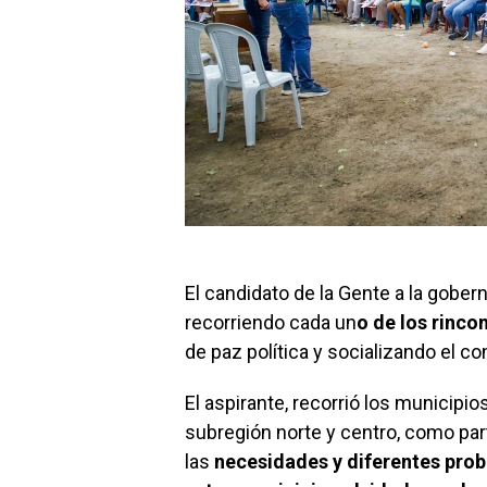
El candidato de la Gente a la gober
recorriendo cada un
o de los rinc
de paz política y socializando el c
El aspirante, recorrió los municipi
subregión norte y centro, como pa
las
necesidades y diferentes prob