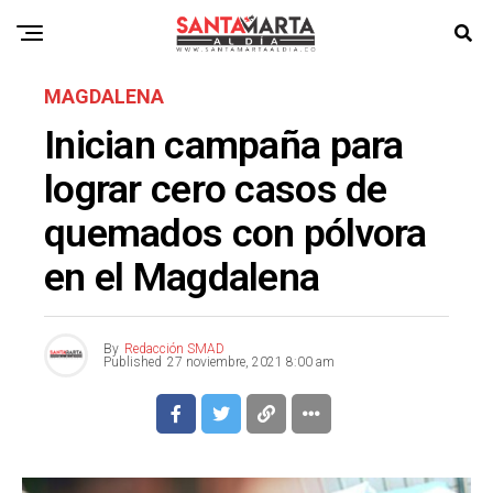
MAGDALENA
Inician campaña para
lograr cero casos de
quemados con pólvora
en el Magdalena
By
Redacción SMAD
Published
27 noviembre, 2021 8:00 am