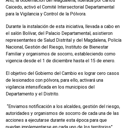
Año, la Gobernación del Magdalena, liderada por Carlos
Caicedo, activó el Comité Intersectorial Departamental
para la Vigilancia y Control de la Pólvora.
Durante la instalación de esta iniciativa, llevada a cabo en
el salón Bolívar, del Palacio Departamental, asistieron
representantes de Salud Distrital y del Magdalena, Policía
Nacional, Gestión del Riesgo, Instituto de Bienestar
Familiar y organismos de socorro, estableciendo como
vigencia desde el 1 de diciembre hasta el 15 de enero.
El objetivo del Gobierno del Cambio es lograr cero casos
de lesionados con pólvora, para ello, activará una
vigilancia intensificada en los municipios del
Departamento y el Distrito.
“Enviamos notificación a los alcaldes, gestión del riesgo,
autoridades y organismos de socorro de cada una de las
acciones a ejecutarse durante esta época para que
puedan implementarse en cada uno de los territorios”,