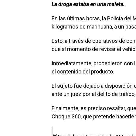
La droga estaba en una maleta.
En las últimas horas, la Policía de
kilogramos de marihuana, a un pasa
Esto, a través de operativos de cont
que al momento de revisar el vehíc
Inmediatamente, procedieron con la
el contenido del producto.
El sujeto fue dejado a disposición 
ante un juez por el delito de tráfic
Finalmente, es preciso resaltar, qu
Choque 360, que pretende hacerle f