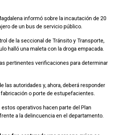
l Magdalena informó sobre la incautación de 20
jero de un bus de servicio público.
rol de la seccional de Tránsito y Transporte,
ulo halló una maleta con la droga empacada.
s pertinentes verificaciones para determinar
de las autoridades y, ahora, deberá responder
o, fabricación o porte de estupefacientes.
e estos operativos hacen parte del Plan
rente a la delincuencia en el departamento.