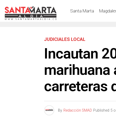
Santa Marta
Magdale
JUDICIALES LOCAL
Incautan 2
marihuana 
carreteras
By
Redacción SMAD
Published
5 o