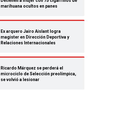
Detienen a mujer con 75 cigarrillos de
marihuana ocultos en panes
Ex arquero Jairo Aislant logra
magister en Dirección Deportiva y
Relaciones Internacionales
Ricardo Márquez se perderá el
microciclo de Selección preolímpica,
se volvió a lesionar