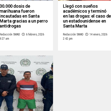
30.000 dosis de
Llegó con sueños
marihuana fueron
académicos y terminó
incautadas en Santa
en las drogas: el caso de
Marta gracias a un perro
un estadounidense en
antidrogas
Santa Marta
Redacción SMAD
6 febrero, 2026
Redacción SMAD
14 enero, 2026
9:27 am
2:42 pm