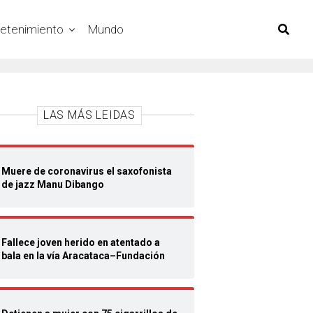
retenimiento
Mundo
LAS MÁS LEIDAS
Muere de coronavirus el saxofonista
de jazz Manu Dibango
Fallece joven herido en atentado a
bala en la vía Aracataca–Fundación