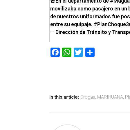
🚨En el departamento de
#Magda
movilizaba como pasajero en un bu
de nuestros uniformados fue pos
entre su equipaje.
#PlanChoque3
— Dirección de Tránsito y Transp
F
W
T
C
a
h
wi
o
ce
at
tt
m
b
s
er
p
o
A
ar
ok
p
tir
In this article:
Drogas
,
MARIHUANA
,
Pl
p