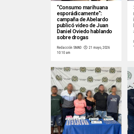
“Consumo marihuana
esporádicamente”:
campaña de Abelardo
publicó video de Juan
Daniel Oviedo hablando
sobre drogas
Redacción SMAD
21 mayo, 2026
10:10 am