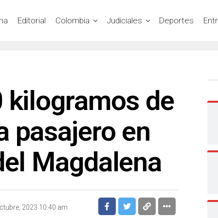
na
Editorial
Colombia
Judiciales
Deportes
Ent
0 kilogramos de
a pasajero en
 del Magdalena
ctubre, 2023 10:40 am