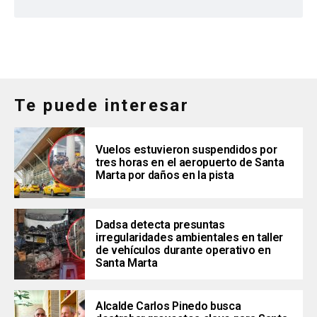
Te puede interesar
Vuelos estuvieron suspendidos por
tres horas en el aeropuerto de Santa
Marta por daños en la pista
Dadsa detecta presuntas
irregularidades ambientales en taller
de vehículos durante operativo en
Santa Marta
Alcalde Carlos Pinedo busca