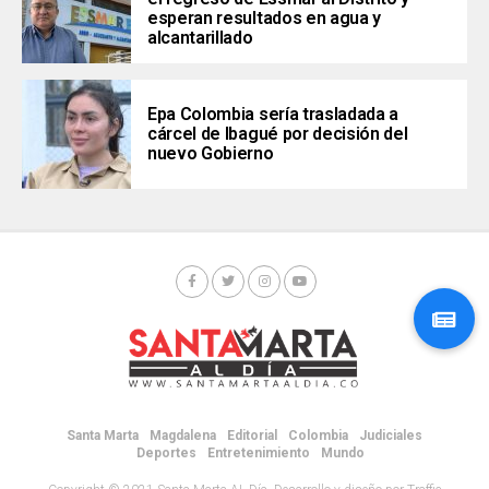
esperan resultados en agua y
alcantarillado
Epa Colombia sería trasladada a
cárcel de Ibagué por decisión del
nuevo Gobierno
Santa Marta
Magdalena
Editorial
Colombia
Judiciales
Deportes
Entretenimiento
Mundo