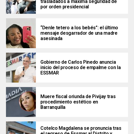
trasladados a máxima seguridad de
por orden presidencial
“Denle tetero a los bebés”: el último
mensaje desgarrador de una madre
asesinada
Gobierno de Carlos Pinedo anuncia
inicio del proceso de empalme con la
ESSMAR
Muere fiscal oriunda de Pivijay tras
procedimiento estético en
Barranquilla
Cotelco Magdalena se pronuncia tras
el regreso de Essmar al Distrito y