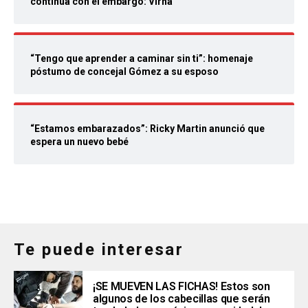
continúa con el embargo: Virna
“Tengo que aprender a caminar sin ti”: homenaje
póstumo de concejal Gómez a su esposo
“Estamos embarazados”: Ricky Martin anunció que
espera un nuevo bebé
Te puede interesar
¡SE MUEVEN LAS FICHAS! Estos son
algunos de los cabecillas que serán