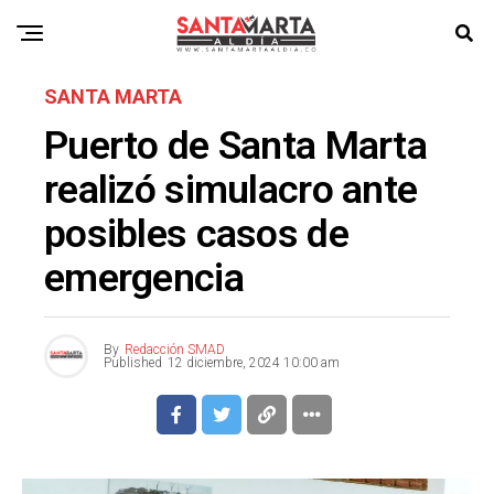
SANTA MARTA
Puerto de Santa Marta
realizó simulacro ante
posibles casos de
emergencia
By
Redacción SMAD
Published
12 diciembre, 2024 10:00 am