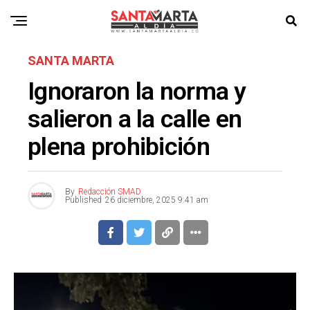
SANTA MARTA
Ignoraron la norma y
salieron a la calle en
plena prohibición
By
Redacción SMAD
Published
26 diciembre, 2025 9:41 am