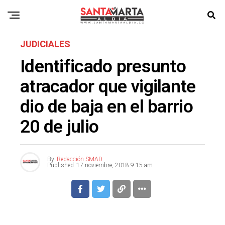
JUDICIALES
Identificado presunto
atracador que vigilante
dio de baja en el barrio
20 de julio
By
Redacción SMAD
Published
17 noviembre, 2018 9:15 am