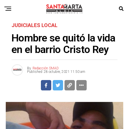
JUDICIALES LOCAL
Hombre se quitó la vida
en el barrio Cristo Rey
By
Redacción SMAD
Published
28 octubre, 2021 11:50 am