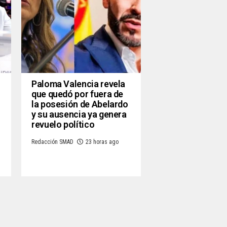
Paloma Valencia revela
que quedó por fuera de
la posesión de Abelardo
y su ausencia ya genera
revuelo político
Redacción SMAD
23 horas ago
o