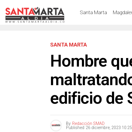
Santa Marta
Magdale
SANTA MARTA
Hombre qu
maltratando
edificio de
By
Redacción SMAD
Published
26 diciembre, 2023 10:2