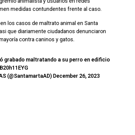
 gremio animalista y usuarios en redes
omen medidas contundentes frente al caso.
 en los casos de maltrato animal en Santa
casi que diariamente ciudadanos denunciaron
mayoría contra caninos y gatos.
grabado maltratando a su perro en edificio
/JB20h11EYG
IAS (@SantamartaAD)
December 26, 2023