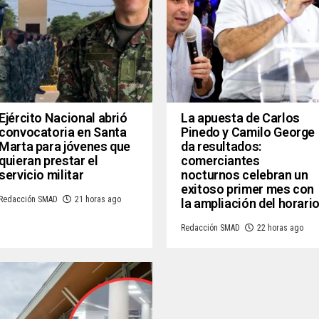
Ejército Nacional abrió
La apuesta de Carlos
convocatoria en Santa
Pinedo y Camilo George
Marta para jóvenes que
da resultados:
quieran prestar el
comerciantes
servicio militar
nocturnos celebran un
exitoso primer mes con
Redacción SMAD
21 horas ago
la ampliación del horari
Redacción SMAD
22 horas ago