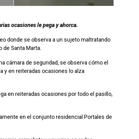
ias ocasiones le pega y ahorca.
video donde se observa a un sujeto maltratando
o de Santa Marta.
a cámara de seguridad, se observa cómo el
a y en reiteradas ocasiones lo alza
a en reiteradas ocasiones por todo el pasillo,
amente en el conjunto residencial Portales de