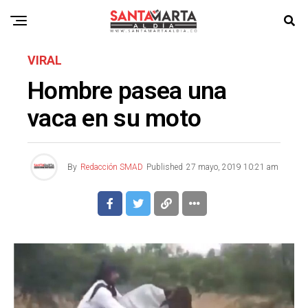
VIRAL
Hombre pasea una
vaca en su moto
By
Redacción SMAD
Published
27 mayo, 2019 10:21 am