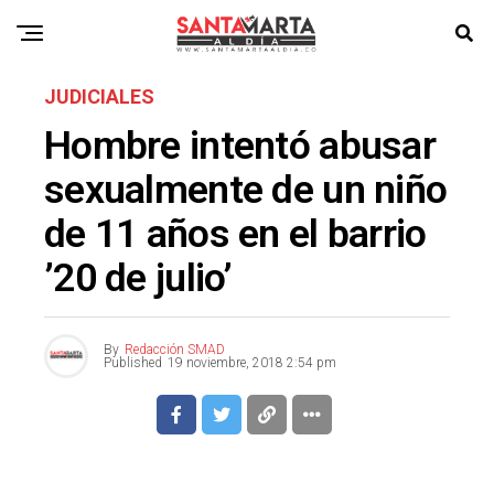
JUDICIALES
Hombre intentó abusar
sexualmente de un niño
de 11 años en el barrio
’20 de julio’
By
Redacción SMAD
Published
19 noviembre, 2018 2:54 pm