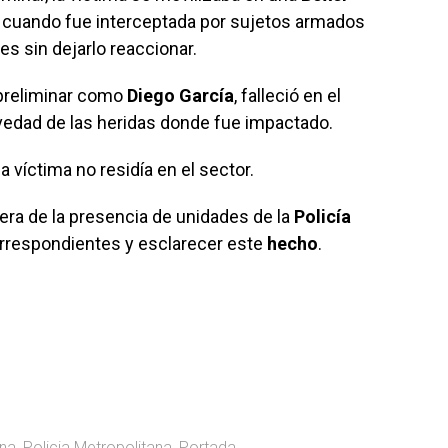
, cuando fue interceptada por sujetos armados
es sin dejarlo reaccionar.
 preliminar como
Diego
García
, falleció en el
avedad de las heridas donde fue impactado.
 víctima no residía en el sector.
era de la presencia de unidades de la
Policía
correspondientes y esclarecer este
hecho
.
na
,
Policia Metropolitana
,
Portada