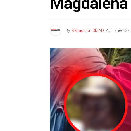
Magdalena
By
Redacción SMAD
Published
27 