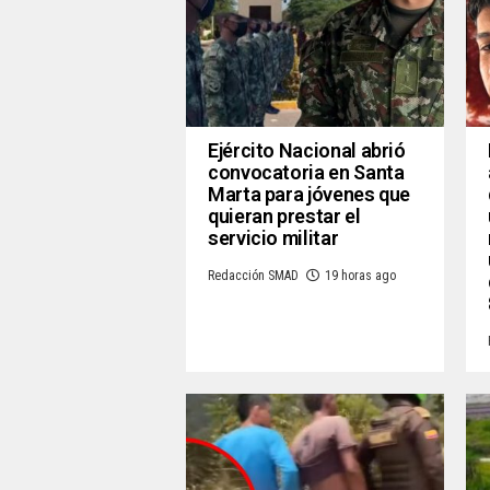
Ejército Nacional abrió
convocatoria en Santa
Marta para jóvenes que
quieran prestar el
servicio militar
Redacción SMAD
19 horas ago