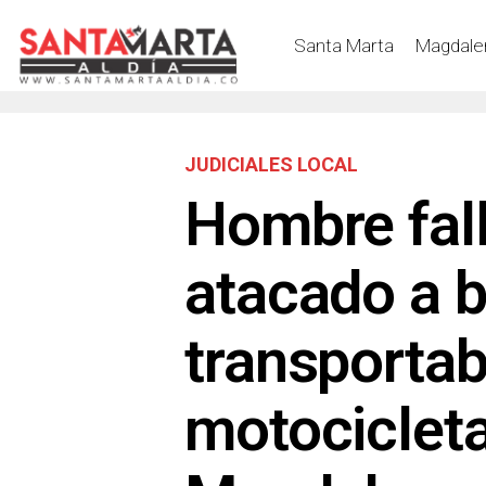
Santa Marta
Magdale
JUDICIALES LOCAL
Hombre fall
atacado a 
transporta
motocicleta