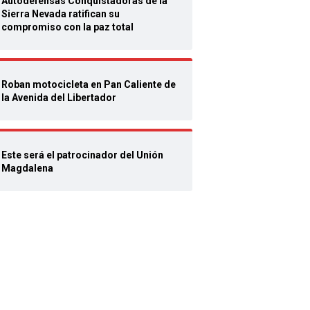
Autodefensas Conquistadoras de la
Sierra Nevada ratifican su
compromiso con la paz total
Roban motocicleta en Pan Caliente de
la Avenida del Libertador
Este será el patrocinador del Unión
Magdalena