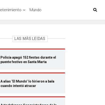
retenimiento
Mundo
LAS MÁS LEIDAS
Policía apagó 152 fiestas durante el
puente festivo en Santa Marta
A alias ‘El Mundo’ lo hirieron a bala
cuando intentó atracar