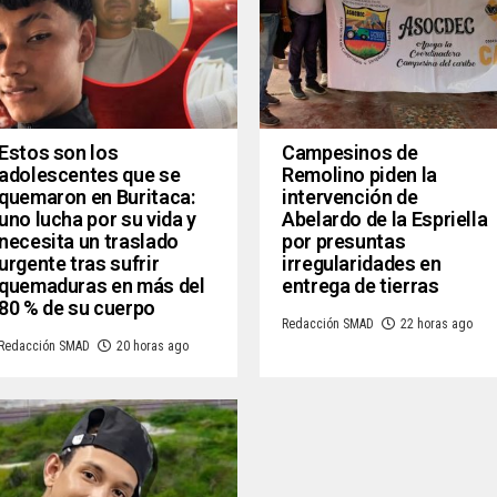
Estos son los
Campesinos de
adolescentes que se
Remolino piden la
quemaron en Buritaca:
intervención de
uno lucha por su vida y
Abelardo de la Espriella
necesita un traslado
por presuntas
urgente tras sufrir
irregularidades en
quemaduras en más del
entrega de tierras
80 % de su cuerpo
Redacción SMAD
22 horas ago
Redacción SMAD
20 horas ago