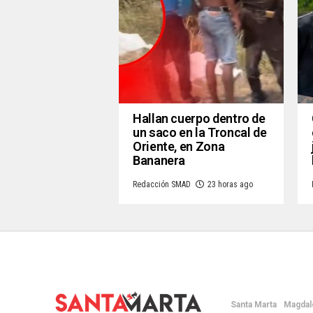
Hallan cuerpo dentro de
un saco en la Troncal de
Oriente, en Zona
Bananera
Redacción SMAD
23 horas ago
Santa Marta
Magdal