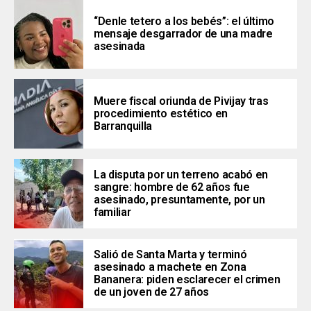
“Denle tetero a los bebés”: el último
mensaje desgarrador de una madre
asesinada
Muere fiscal oriunda de Pivijay tras
procedimiento estético en
Barranquilla
La disputa por un terreno acabó en
sangre: hombre de 62 años fue
asesinado, presuntamente, por un
familiar
Salió de Santa Marta y terminó
asesinado a machete en Zona
Bananera: piden esclarecer el crimen
de un joven de 27 años