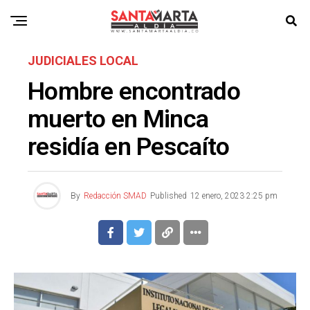
JUDICIALES LOCAL
Hombre encontrado
muerto en Minca
residía en Pescaíto
By
Redacción SMAD
Published
12 enero, 2023 2:25 pm