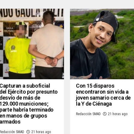
Capturan a suboficial
Con 15 disparos
del Ejército por presunto
encontraron sin vida a
desvío de más de
joven samario cerca de
129.000 municiones;
la Y de Ciénaga
parte habría terminado
Redacción SMAD
21 horas ago
en manos de grupos
armados
Redacción SMAD
21 horas ago