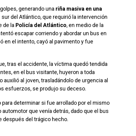
 golpes, generando una
riña masiva en una
 sur del Atlántico, que requirió la intervención
e de la
Policía del Atlántico
, en medio de la
 intentó escapar corriendo y abordar un bus en
 en el intento, cayó al pavimento y fue
e, tras el accidente, la víctima quedó tendida
tes, en el bus visitante, huyeron a toda
auxilió al joven, trasladándolo de urgencia al
los esfuerzos, se produjo su deceso.
 para determinar si fue arrollado por el mismo
ro automotor que venía detrás, dado que el bus
 después del trágico hecho.