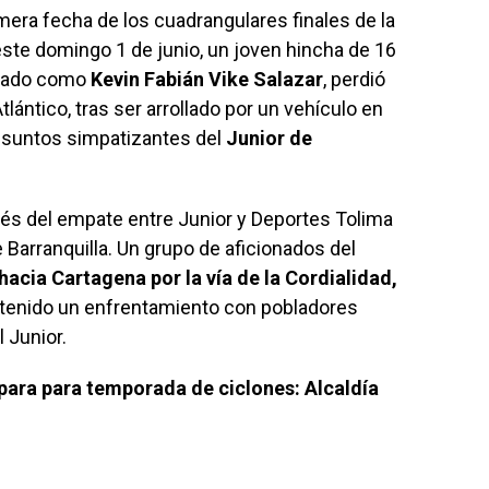
mera fecha de los cuadrangulares finales de la
ste domingo 1 de junio, un joven hincha de 16
ficado como
Kevin Fabián Vike Salazar
, perdió
tlántico, tras ser arrollado por un vehículo en
suntos simpatizantes del
Junior de
ués del empate entre Junior y Deportes Tolima
e Barranquilla. Un grupo de aficionados del
 hacia Cartagena por la vía de la Cordialidad,
ían tenido un enfrentamiento con pobladores
 Junior.
para para temporada de ciclones: Alcaldía