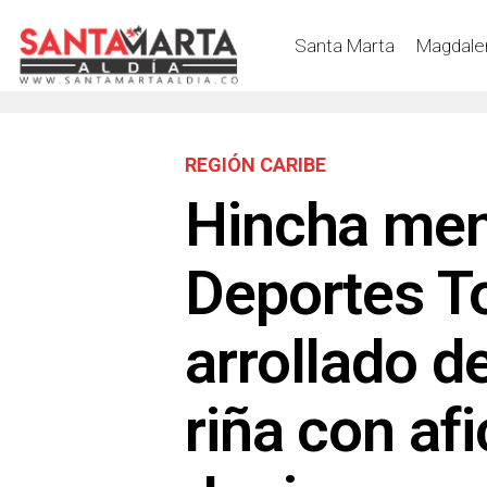
Santa Marta
Magdale
REGIÓN CARIBE
Hincha men
Deportes T
arrollado d
riña con af