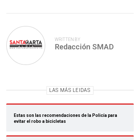
p
WRITTEN BY
Redacción SMAD
LAS MÁS LEIDAS
Estas son las recomendaciones de la Policía para
evitar el robo a bicicletas