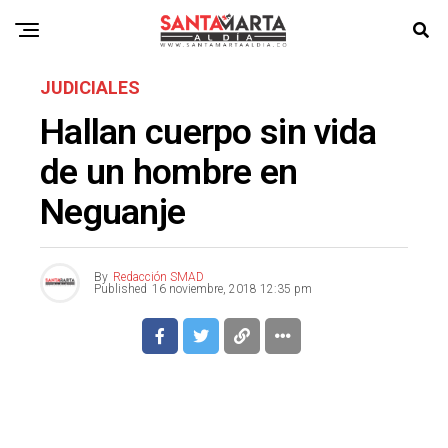
JUDICIALES
Hallan cuerpo sin vida
de un hombre en
Neguanje
By
Redacción SMAD
Published
16 noviembre, 2018 12:35 pm