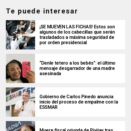
Te puede interesar
¡SE MUEVEN LAS FICHAS! Estos son
algunos de los cabecillas que serán
trasladados a máxima seguridad de
por orden presidencial
“Denle tetero a los bebés”: el último
mensaje desgarrador de una madre
asesinada
Gobierno de Carlos Pinedo anuncia
inicio del proceso de empalme con la
ESSMAR
Muere fiscal oriunda de Pivijay tras