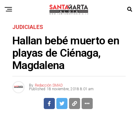
JUDICIALES
Hallan bebé muerto en
playas de Ciénaga,
Magdalena
By
Redacción SMAD
Published
18 noviembre, 2018 8:01 am