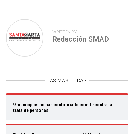
p
WRITTEN BY
Redacción SMAD
LAS MÁS LEIDAS
9 municipios no han conformado comité contra la
trata de personas