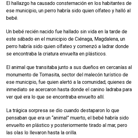
El hallazgo ha causado consternación en los habitantes de
ese municipio, un perro habría sido quien olfateo y halló al
bebé.
Un bebé recién nacido fue hallado sin vida en la tarde de
este sábado en el municipio de Ciénaga, Magdalena, un
perro habría sido quien olfateo y comenzó a ladrar donde
se encontraba la criatura envuelta en plásticos.
El animal que transitaba junto a sus dueños en cercanías al
monumento de Tomasita, sector del malecón turístico de
ese municipio, fue quien alertó a la comunidad; quienes de
inmediato se acercaron hasta donde el canino ladraba para
ver qué era lo que se encontraba envuelto allí.
La trágica sorpresa se dio cuando destaparon lo que
pensaban que era un “animal” muerto, el bebé habría sido
envuelto en plástico y posteriormente tirado al mar, pero
las olas lo llevaron hasta la orilla.