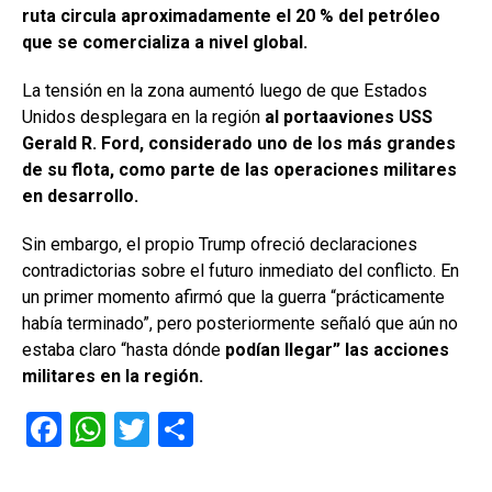
ruta circula aproximadamente el 20 % del petróleo
que se comercializa a nivel global.
La tensión en la zona aumentó luego de que Estados
Unidos desplegara en la región
al portaaviones USS
Gerald R. Ford, considerado uno de los más grandes
de su flota, como parte de las operaciones militares
en desarrollo.
Sin embargo, el propio Trump ofreció declaraciones
contradictorias sobre el futuro inmediato del conflicto. En
un primer momento afirmó que la guerra “prácticamente
había terminado”, pero posteriormente señaló que aún no
estaba claro “hasta dónde
podían llegar” las acciones
militares en la región.
F
W
T
C
a
h
wi
o