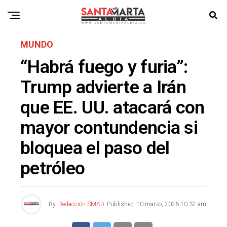
MUNDO
“Habrá fuego y furia”:
Trump advierte a Irán
que EE. UU. atacará con
mayor contundencia si
bloquea el paso del
petróleo
By
Redacción SMAD
Published
10 marzo, 2026 10:32 am