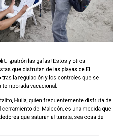
i!… ¡patrón las gafas! Estos y otros
tas que disfrutan de las playas de El
tras la regulación y los controles que se
 la temporada vacacional.
talito, Huila, quien frecuentemente disfruta de
l cerramiento del Malecón, es una medida que
edores que saturan al turista, sea cosa de