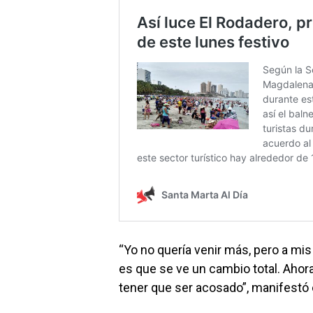
“Yo no quería venir más, pero a mis
es que se ve un cambio total. Ahora
tener que ser acosado”, manifestó e