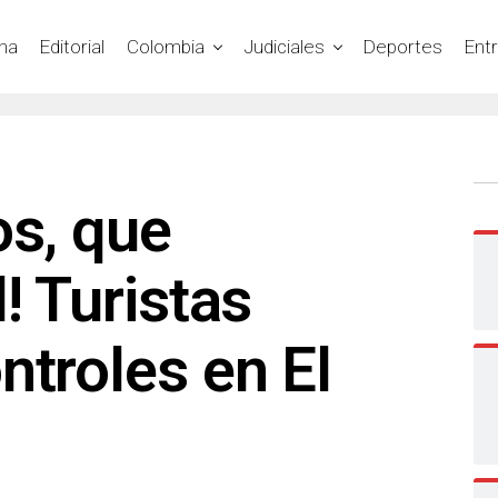
na
Editorial
Colombia
Judiciales
Deportes
Ent
os, que
! Turistas
ntroles en El