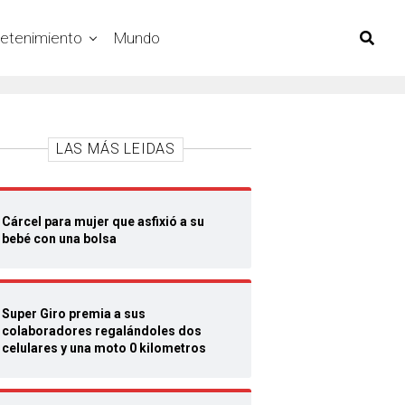
retenimiento
Mundo
LAS MÁS LEIDAS
Cárcel para mujer que asfixió a su
bebé con una bolsa
Super Giro premia a sus
colaboradores regalándoles dos
celulares y una moto 0 kilometros