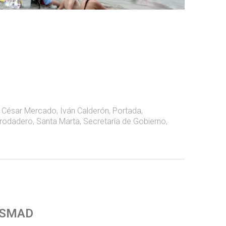
,
César Mercado
,
Iván Calderón
,
Portada
,
rodadero
,
Santa Marta
,
Secretaría de Gobierno
,
 SMAD