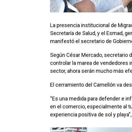
La presencia institucional de Migrac
Secretaría de Salud, y el Esmad, gene
manifestó el secretario de Gobiern
Según César Mercado, secretario de
controlar la marea de vendedores i
sector, ahora serán mucho más efe
El cerramiento del Camellón va desd
“Es una medida para defender e inf
en el comercio, especialmente al tu
experiencia positiva de sol y playa”