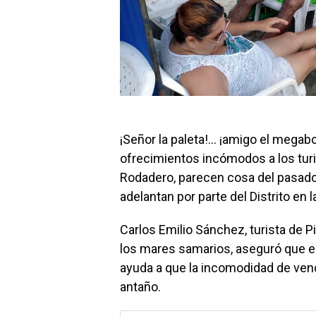
¡Señor la paleta!… ¡amigo el megabol
ofrecimientos incómodos a los turis
Rodadero, parecen cosa del pasado 
adelantan por parte del Distrito en
Carlos Emilio Sánchez, turista de Pi
los mares samarios, aseguró que e
ayuda a que la incomodidad de vend
antaño.