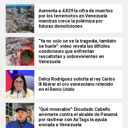
Aumenta a 4.829 la cifra de muertos
por los terremotos en Venezuela
mientras crece la polémica por
futuras demoliciones
“Ya no solo se ve la tragedia, también
se huele”: video revela las difíciles
condiciones que enfrentan
rescatistas y sobrevivientes en
Venezuela
Delcy Rodríguez solicita al rey Carlos
III liberar el oro venezolano retenido
en el Reino Unido
“Qué miserable”: Diosdado Cabello
arremete contra el alcalde de Panamá
por rastrear con AirTags la ayuda
enviada a Venezuela