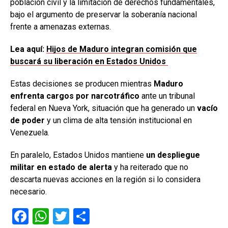
población civil y la limitación de derechos fundamentales,
bajo el argumento de preservar la soberanía nacional
frente a amenazas externas.
Lea aquí:
Hijos de Maduro integran comisión que
buscará su liberación en Estados Unidos
Estas decisiones se producen mientras
Maduro
enfrenta cargos por narcotráfico
ante un tribunal
federal en Nueva York, situación que ha generado un
vacío
de poder
y un clima de alta tensión institucional en
Venezuela.
En paralelo, Estados Unidos mantiene
un despliegue
militar en estado de alerta
y ha reiterado que no
descarta nuevas acciones en la región si lo considera
necesario.
F
W
T
C