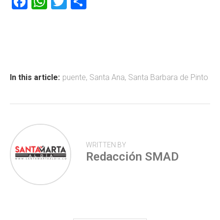
F
W
T
C
a
h
wi
o
ce
at
tt
m
b
s
er
p
o
A
ar
ok
p
tir
In this article:
puente
,
Santa Ana
,
Santa Barbara de Pinto
p
WRITTEN BY
Redacción SMAD