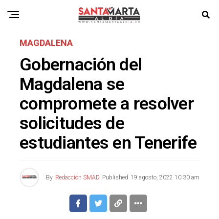
MAGDALENA
Gobernación del
Magdalena se
compromete a resolver
solicitudes de
estudiantes en Tenerife
By
Redacción SMAD
Published
19 agosto, 2022 10:30 am