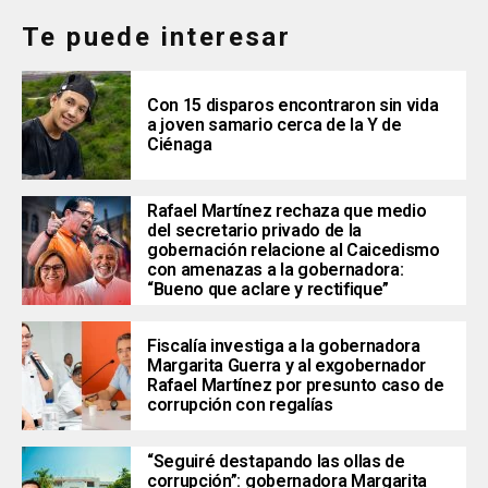
Te puede interesar
Con 15 disparos encontraron sin vida
a joven samario cerca de la Y de
Ciénaga
Rafael Martínez rechaza que medio
del secretario privado de la
gobernación relacione al Caicedismo
con amenazas a la gobernadora:
“Bueno que aclare y rectifique”
Fiscalía investiga a la gobernadora
Margarita Guerra y al exgobernador
Rafael Martínez por presunto caso de
corrupción con regalías
“Seguiré destapando las ollas de
corrupción”: gobernadora Margarita