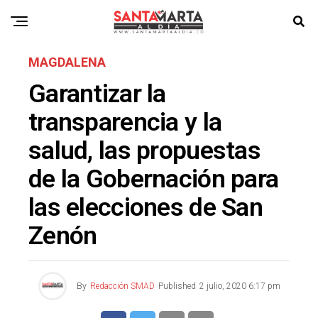
MAGDALENA
Garantizar la
transparencia y la
salud, las propuestas
de la Gobernación para
las elecciones de San
Zenón
By
Redacción SMAD
Published
2 julio, 2020 6:17 pm