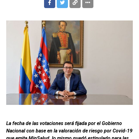
La fecha de las votaciones será fijada por el Gobierno
Nacional con base en la valoración de riesgo por Covid-19
que emita MinSalud, lo mismo quedó estipulado para las