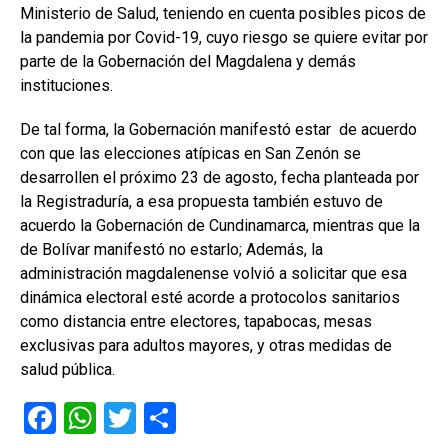
Ministerio de Salud, teniendo en cuenta posibles picos de
la pandemia por Covid-19, cuyo riesgo se quiere evitar por
parte de la Gobernación del Magdalena y demás
instituciones.
De tal forma, la Gobernación manifestó estar de acuerdo
con que las elecciones atípicas en San Zenón se
desarrollen el próximo 23 de agosto, fecha planteada por
la Registraduría, a esa propuesta también estuvo de
acuerdo la Gobernación de Cundinamarca, mientras que la
de Bolívar manifestó no estarlo; Además, la
administración magdalenense volvió a solicitar que esa
dinámica electoral esté acorde a protocolos sanitarios
como distancia entre electores, tapabocas, mesas
exclusivas para adultos mayores, y otras medidas de
salud pública.
F
W
T
C