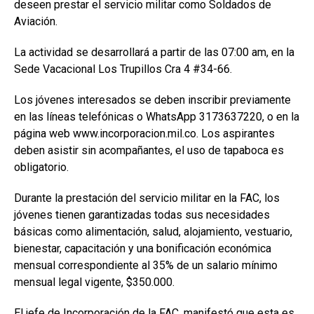
deseen prestar el servicio militar como Soldados de
Aviación.
La actividad se desarrollará a partir de las 07:00 am, en la
Sede Vacacional Los Trupillos Cra 4 #34-66.
Los jóvenes interesados se deben inscribir previamente
en las líneas telefónicas o WhatsApp 3173637220, o en la
página web www.incorporacion.mil.co. Los aspirantes
deben asistir sin acompañantes, el uso de tapaboca es
obligatorio.
Durante la prestación del servicio militar en la FAC, los
jóvenes tienen garantizadas todas sus necesidades
básicas como alimentación, salud, alojamiento, vestuario,
bienestar, capacitación y una bonificación económica
mensual correspondiente al 35% de un salario mínimo
mensual legal vigente, $350.000.
El jefe de Incorporación de la FAC, manifestó que esta es