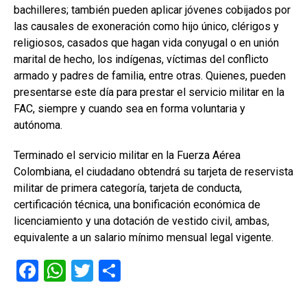
bachilleres; también pueden aplicar jóvenes cobijados por
las causales de exoneración como hijo único, clérigos y
religiosos, casados que hagan vida conyugal o en unión
marital de hecho, los indígenas, víctimas del conflicto
armado y padres de familia, entre otras. Quienes, pueden
presentarse este día para prestar el servicio militar en la
FAC, siempre y cuando sea en forma voluntaria y
autónoma.
Terminado el servicio militar en la Fuerza Aérea
Colombiana, el ciudadano obtendrá su tarjeta de reservista
militar de primera categoría, tarjeta de conducta,
certificación técnica, una bonificación económica de
licenciamiento y una dotación de vestido civil, ambas,
equivalente a un salario mínimo mensual legal vigente.
F
W
T
C
a
h
wi
o