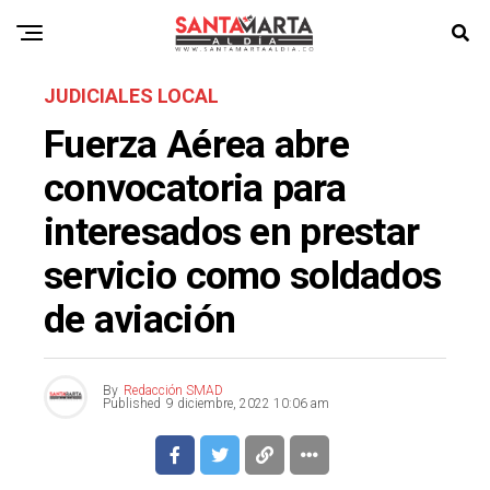
JUDICIALES LOCAL
Fuerza Aérea abre
convocatoria para
interesados en prestar
servicio como soldados
de aviación
By
Redacción SMAD
Published
9 diciembre, 2022 10:06 am