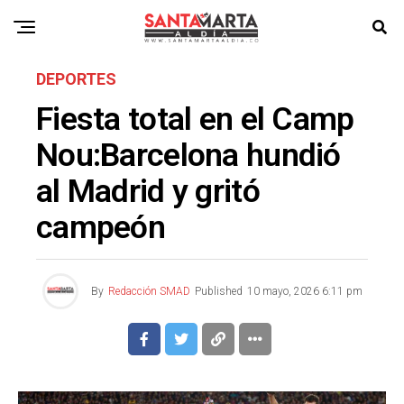
DEPORTES
Fiesta total en el Camp
Nou:Barcelona hundió
al Madrid у gritó
campeón
By
Redacción SMAD
Published
10 mayo, 2026 6:11 pm